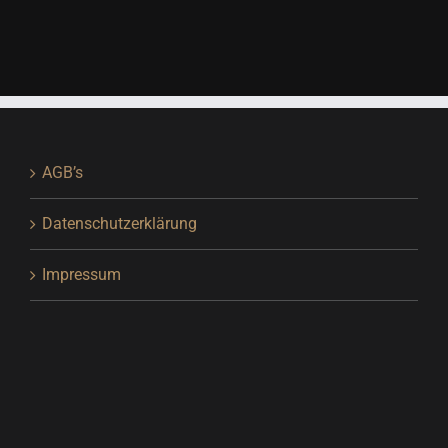
AGB’s
Datenschutzerklärung
Impressum