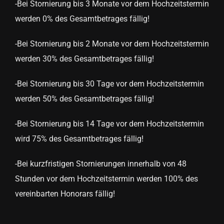
-Bei Stornierung bis 3 Monate vor dem Hochzeitstermin
werden 0% des Gesamtbetrages fällig!
-Bei Stornierung bis 2 Monate vor dem Hochzeitstermin
werden 30% des Gesamtbetrages fällig!
-Bei Stornierung bis 30 Tage vor dem Hochzeitstermin
werden 50% des Gesamtbetrages fällig!
-Bei Stornierung bis 14 Tage vor dem Hochzeitstermin
wird 75% des Gesamtbetrages fällig!
-Bei kurzfristigen Stornierungen innerhalb von 48
Stunden vor dem Hochzeitstermin werden 100% des
vereinbarten Honorars fällig!